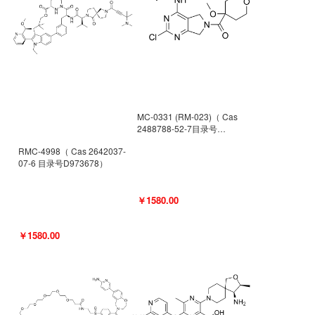
MC-0331 (RM-023)（ Cas
2488788-52-7目录号
D962494）
RMC-4998（ Cas 2642037-
07-6 目录号D973678）
￥1580.00
￥1580.00