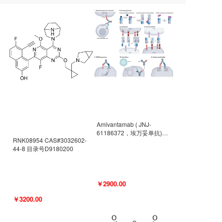
Amivantamab ( JNJ-
61186372，埃万妥单抗)
RNK08954 CAS#3032602-
CAS#2171511-58-1 目录号
44-8 目录号D9180200
D9009977
￥2900.00
￥3200.00