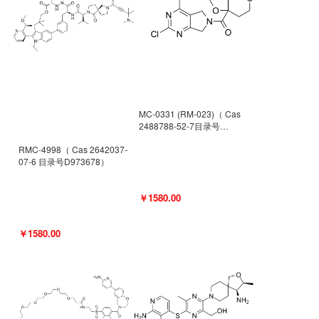
MC-0331 (RM-023)（ Cas
2488788-52-7目录号
D962494）
RMC-4998（ Cas 2642037-
07-6 目录号D973678）
￥1580.00
￥1580.00