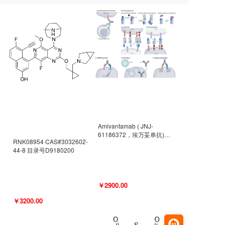
Amivantamab ( JNJ-
61186372，埃万妥单抗)
RNK08954 CAS#3032602-
CAS#2171511-58-1 目录号
44-8 目录号D9180200
D9009977
￥2900.00
￥3200.00