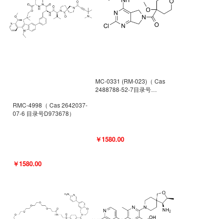
MC-0331 (RM-023)（ Cas
2488788-52-7目录号
D962494）
RMC-4998（ Cas 2642037-
07-6 目录号D973678）
￥1580.00
￥1580.00