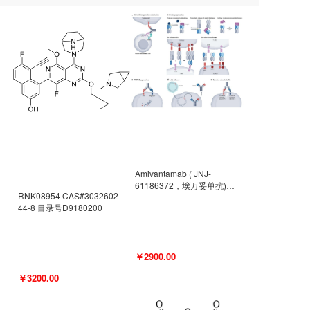
Amivantamab ( JNJ-
61186372，埃万妥单抗)
RNK08954 CAS#3032602-
CAS#2171511-58-1 目录号
44-8 目录号D9180200
D9009977
￥2900.00
￥3200.00