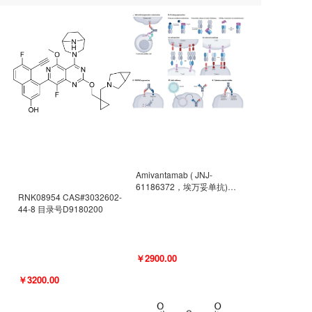
Amivantamab ( JNJ-
61186372，埃万妥单抗)
RNK08954 CAS#3032602-
CAS#2171511-58-1 目录号
44-8 目录号D9180200
D9009977
￥2900.00
￥3200.00