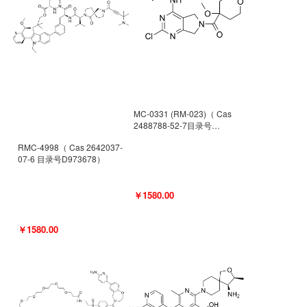
MC-0331 (RM-023)（ Cas
2488788-52-7目录号
D962494）
RMC-4998（ Cas 2642037-
07-6 目录号D973678）
￥1580.00
￥1580.00