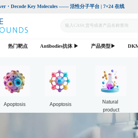
code Key Molecules —— 活性分子平台 | 7×24 在线                    
热门靶点
Antibodies抗体 ▶
产品类型▶
DK
Natural 
Apoptosis
Apoptosis
product