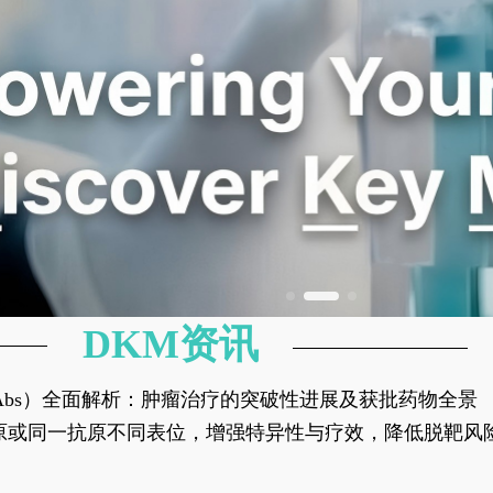
DKM资讯
异性抗体（bsAbs）全面解析：肿瘤治疗的突破性进展及获批药物全景
种抗原或同一抗原不同表位，增强特异性与疗效，降低脱靶