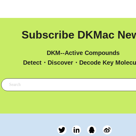
Subscribe DKMac Ne
DKM--Active Compounds
 Detect・Discover・Decode Key Molecu