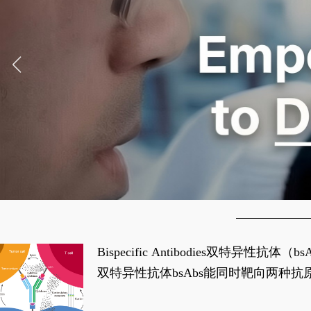
Bispecific Antibodies双特
双特异性抗体bsAbs能同时靶向两