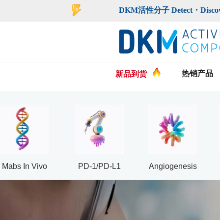
登录
注册
DKM活性分子 Detect・Discover・De
热销产品
新品到货
Mabs In Vivo
PD-1/PD-L1
Angiogenesis