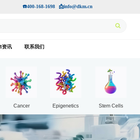
手机版
会员中心
         ☎️400-168-1698   📩info@dkm.cn
M资讯
联系我们
Cancer
Epigenetics
Stem Cells