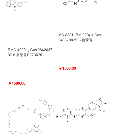
MC-0331 (RM-023)（ Cas
2488788-52-7目录号
D962494）
RMC-4998（ Cas 2642037-
07-6 目录号D973678）
￥1580.00
￥1580.00