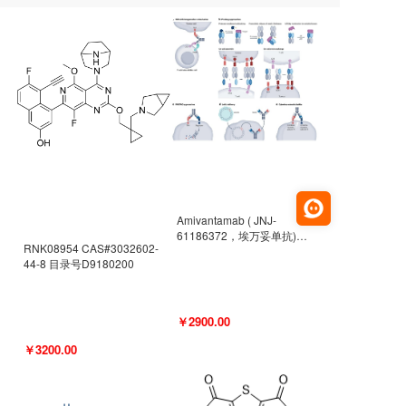
Amivantamab ( JNJ-
61186372，埃万妥单抗)
RNK08954 CAS#3032602-
CAS#2171511-58-1 目录号
44-8 目录号D9180200
D9009977
￥2900.00
￥3200.00