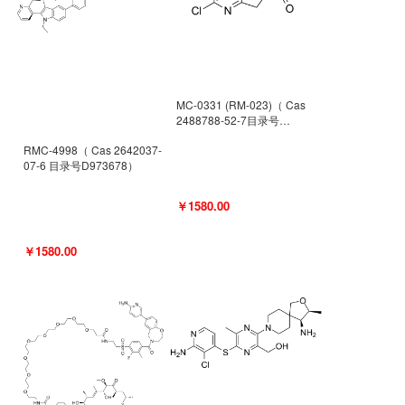
MC-0331 (RM-023)（ Cas
2488788-52-7目录号
D962494）
RMC-4998（ Cas 2642037-
07-6 目录号D973678）
￥1580.00
￥1580.00