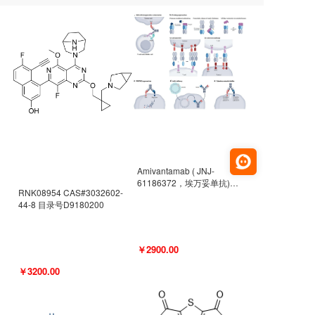
Amivantamab ( JNJ-
61186372，埃万妥单抗)
RNK08954 CAS#3032602-
CAS#2171511-58-1 目录号
44-8 目录号D9180200
D9009977
￥2900.00
￥3200.00