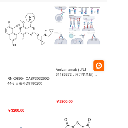
Amivantamab ( JNJ-
61186372，埃万妥单抗)
RNK08954 CAS#3032602-
CAS#2171511-58-1 目录号
44-8 目录号D9180200
D9009977
￥2900.00
￥3200.00