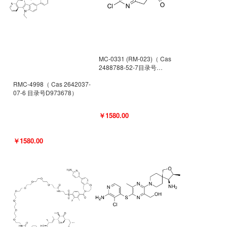
MC-0331 (RM-023)（ Cas
2488788-52-7目录号
D962494）
RMC-4998（ Cas 2642037-
07-6 目录号D973678）
￥1580.00
￥1580.00