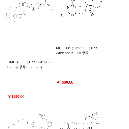
MC-0331 (RM-023)（ Cas
2488788-52-7目录号
D962494）
RMC-4998（ Cas 2642037-
07-6 目录号D973678）
￥1580.00
￥1580.00