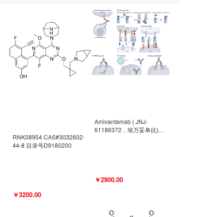
Amivantamab ( JNJ-
61186372，埃万妥单抗)
RNK08954 CAS#3032602-
CAS#2171511-58-1 目录号
44-8 目录号D9180200
D9009977
￥2900.00
￥3200.00