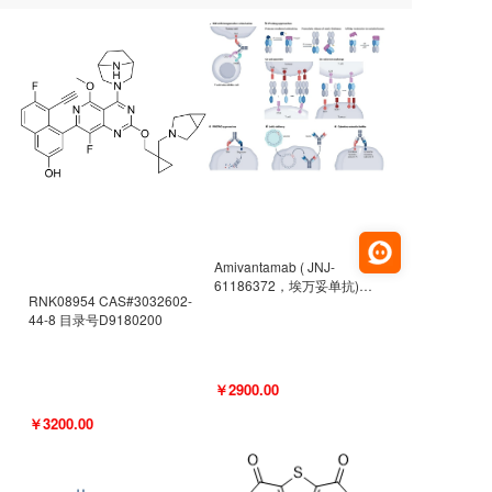
Amivantamab ( JNJ-
61186372，埃万妥单抗)
RNK08954 CAS#3032602-
CAS#2171511-58-1 目录号
44-8 目录号D9180200
D9009977
￥2900.00
￥3200.00