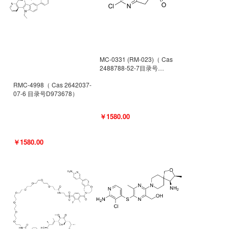
MC-0331 (RM-023)（ Cas
2488788-52-7目录号
D962494）
RMC-4998（ Cas 2642037-
07-6 目录号D973678）
￥1580.00
￥1580.00