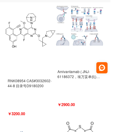
Amivantamab ( JNJ-
61186372，埃万妥单抗)
RNK08954 CAS#3032602-
CAS#2171511-58-1 目录号
44-8 目录号D9180200
D9009977
￥2900.00
￥3200.00