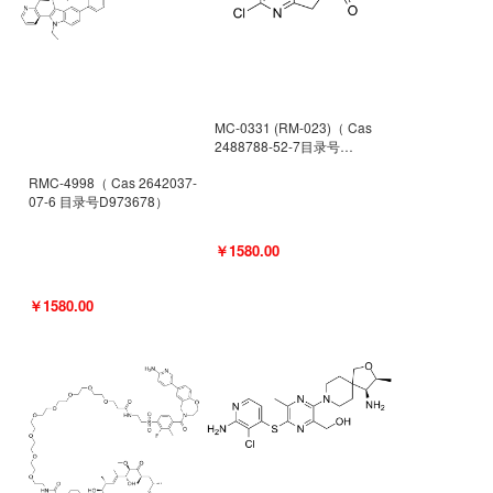
MC-0331 (RM-023)（ Cas
2488788-52-7目录号
D962494）
RMC-4998（ Cas 2642037-
07-6 目录号D973678）
￥1580.00
￥1580.00