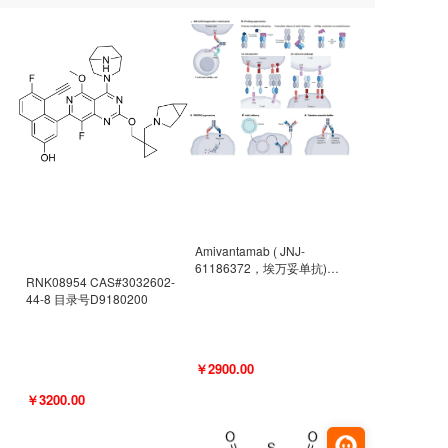
Amivantamab ( JNJ-
61186372，埃万妥单抗)
RNK08954 CAS#3032602-
CAS#2171511-58-1 目录号
44-8 目录号D9180200
D9009977
￥2900.00
￥3200.00