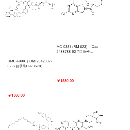
MC-0331 (RM-023)（ Cas
2488788-52-7目录号
D962494）
RMC-4998（ Cas 2642037-
07-6 目录号D973678）
￥1580.00
￥1580.00