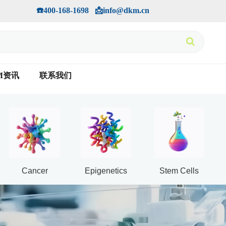
手机版
会员中心
         ☎️400-168-1698   📩info@dkm.cn
M资讯
联系我们
Cancer
Epigenetics
Stem Cells