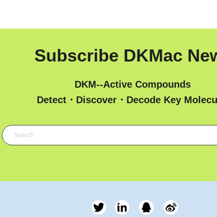
Subscribe DKMac Ne
DKM--Active Compounds
 Detect・Discover・Decode Key Molecu