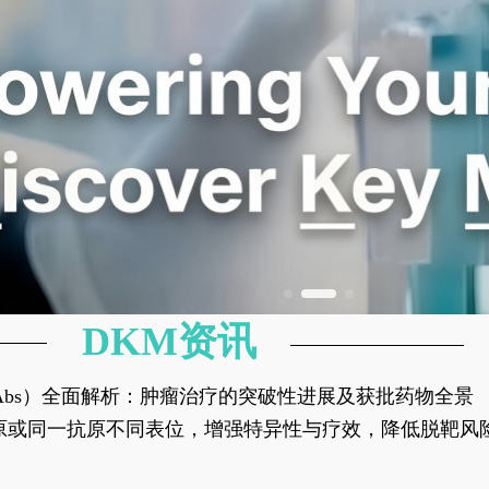
DKM资讯
异性抗体（bsAbs）全面解析：肿瘤治疗的突破性进展及获批药物全景
种抗原或同一抗原不同表位，增强特异性与疗效，降低脱靶