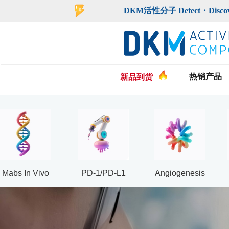
DKM活性分子 Detect・Discover・De
热销产品
新品到货
Mabs In Vivo
PD-1/PD-L1
Angiogenesis