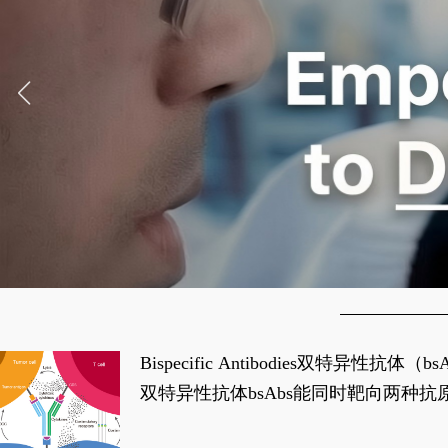
Bispecific Antibodies双特
双特异性抗体bsAbs能同时靶向两