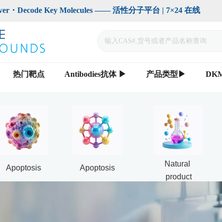
code Key Molecules —— 活性分子平台 | 7×24 在线                    
热门靶点
Antibodies抗体 ▶
产品类型▶
DK
Natural 
Apoptosis
Apoptosis
product