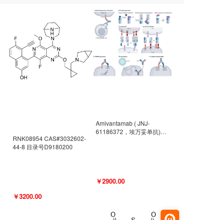
Amivantamab ( JNJ-
61186372，埃万妥单抗)
RNK08954 CAS#3032602-
CAS#2171511-58-1 目录号
44-8 目录号D9180200
D9009977
￥2900.00
￥3200.00