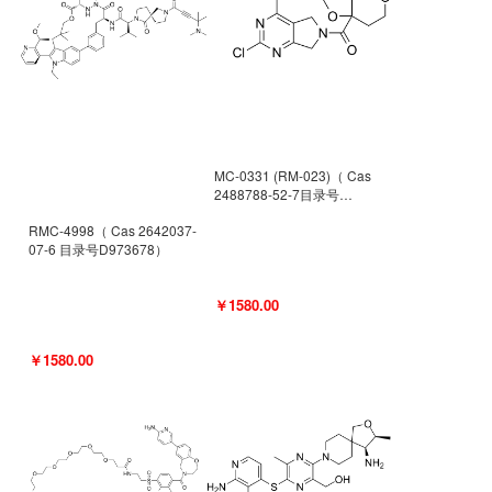
MC-0331 (RM-023)（ Cas
2488788-52-7目录号
D962494）
RMC-4998（ Cas 2642037-
07-6 目录号D973678）
￥1580.00
￥1580.00