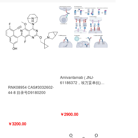
Amivantamab ( JNJ-
61186372，埃万妥单抗)
RNK08954 CAS#3032602-
CAS#2171511-58-1 目录号
44-8 目录号D9180200
D9009977
￥2900.00
￥3200.00