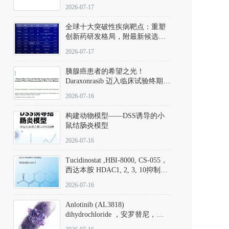
性。
172889-27-9）｜货号 D807008｜
2026-07-17
应用指南
全球十大突破性疾病靶点：重塑
创新药研发格局，附最新候选分
子清单
2026-07-17
胰腺癌患者的希望之光！
Daraxonrasib 迈入临床试验终期阶
段
2026-07-16
构建动物模型——DSS诱导的小
鼠结肠炎模型
2026-07-16
Tucidinostat ,HBI-8000, CS-055，
西达本胺 HDAC1, 2, 3, 10抑制剂
(CAS#1616493-44-7 目录号
2026-07-16
D808567) - DKM活性分子
Anlotinib (AL3818)
dihydrochloride ，安罗替尼，
ALTN、 Anlotinib、 Anlotinib