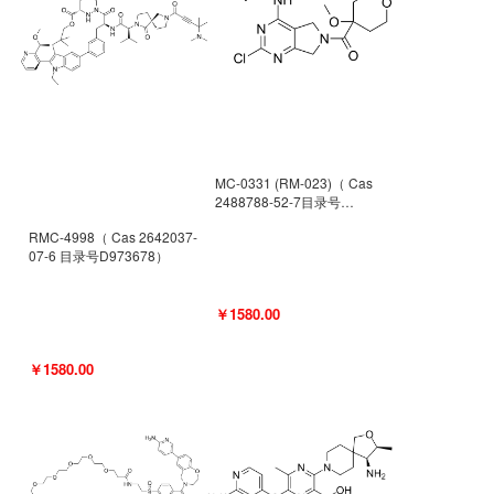
MC-0331 (RM-023)（ Cas
2488788-52-7目录号
D962494）
RMC-4998（ Cas 2642037-
07-6 目录号D973678）
￥1580.00
￥1580.00