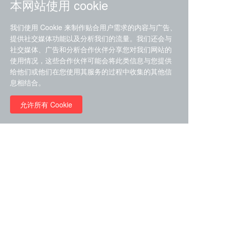
本网站使用 cookie
我们使用 Cookie 来制作贴合用户需求的内容与广告、
提供社交媒体功能以及分析我们的流量。我们还会与
社交媒体、广告和分析合作伙伴分享您对我们网站的
ZDZ-553， compound 22a，
使用情况，这些合作伙伴可能会将此类信息与您提供
STAT1抑制剂 目录号
给他们或他们在您使用其服务的过程中收集的其他信
RMC-6291 (Elironrasib)
D9181792
息相结合。
（CAS#2641998-63-0 目录
号D8001606）
允许所有 Cookie
￥8960.00
￥2580.00