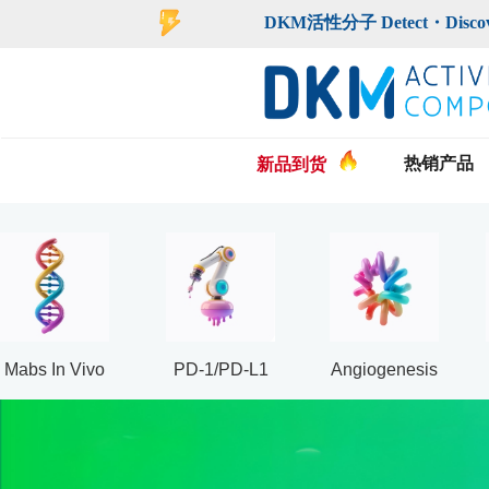
登录
注册
DKM活性分子 Detect・Discover・De
热销产品
新品到货
Mabs In Vivo
PD-1/PD-L1
Angiogenesis