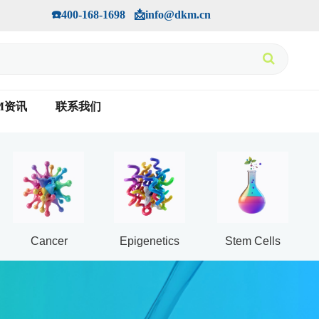
手机版
会员中心
         ☎️400-168-1698   📩info@dkm.cn
M资讯
联系我们
Cancer
Epigenetics
Stem Cells