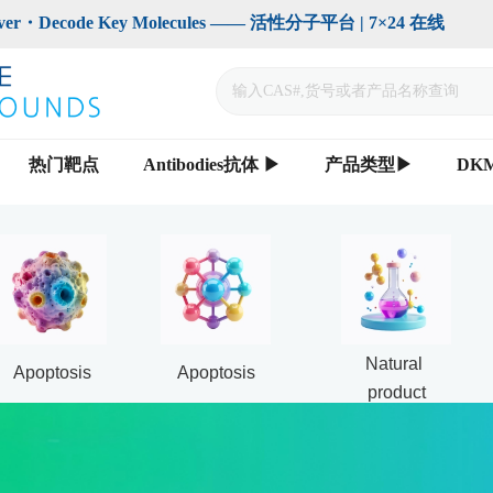
code Key Molecules —— 活性分子平台 | 7×24 在线                    
热门靶点
Antibodies抗体 ▶
产品类型▶
DK
Natural 
Apoptosis
Apoptosis
product