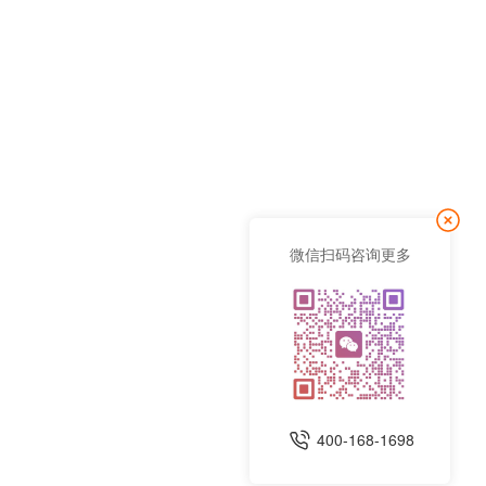
微信扫码咨询更多
400-168-1698