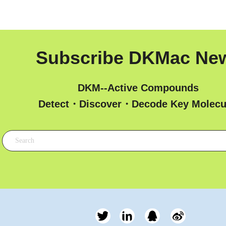
Subscribe DKMac Ne
DKM--Active Compounds
 Detect・Discover・Decode Key Molecu