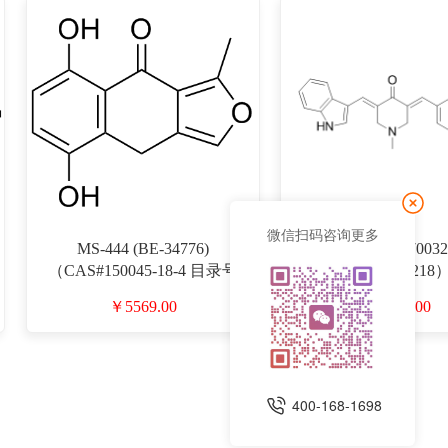
微信扫码咨询更多
MS-444 (BE-34776)
CA-5f （CAS#1370032
（CAS#150045-18-4 目录号
录号D933218
D933214）
￥5569.00
￥1350.00
400-168-1698