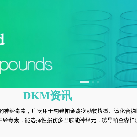
DKM资讯
神经元的神经毒素，广泛用于构建帕金森病动物模型。该化
部多巴胺能神经元，从而可靠模拟帕金森病的核心病理与
的神经毒素，能选择性损伤多巴胺能神经元，诱导帕金森