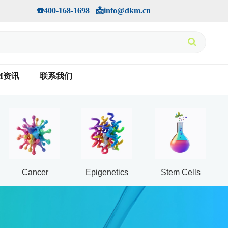
手机版
会员中心
         ☎️400-168-1698   📩info@dkm.cn
M资讯
联系我们
Cancer
Epigenetics
Stem Cells