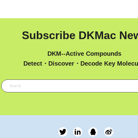
Subscribe DKMac Ne
DKM--Active Compounds
 Detect・Discover・Decode Key Molecu