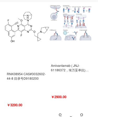
Amivantamab ( JNJ-
61186372，埃万妥单抗)
RNK08954 CAS#3032602-
CAS#2171511-58-1 目录号
44-8 目录号D9180200
D9009977
￥2900.00
￥3200.00