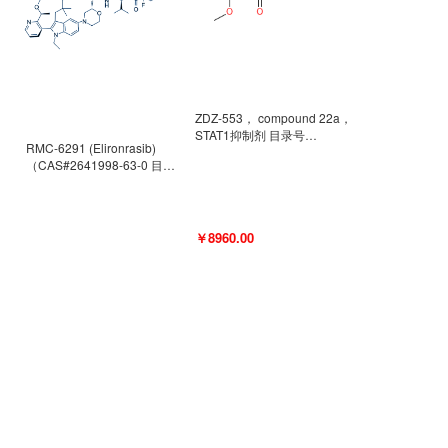
ZDZ-553， compound 22a，
STAT1抑制剂 目录号
RMC-6291 (Elironrasib)
D9181792
（CAS#2641998-63-0 目录
号D8001606）
￥8960.00
￥2580.00