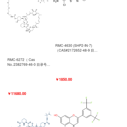
RMC-4630 (SHP2-IN-7)
（CAS#2172652-48-9 目录
号D9063487）
RMC-6272（ Cas
No.:2382769-46-0 目录号
D9036531）
￥1850.00
￥11680.00