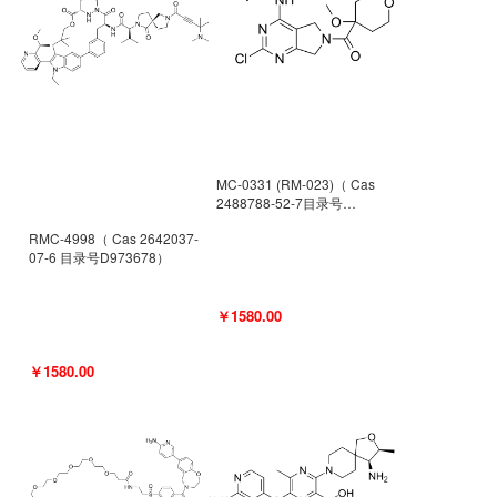
MC-0331 (RM-023)（ Cas
2488788-52-7目录号
D962494）
RMC-4998（ Cas 2642037-
07-6 目录号D973678）
￥1580.00
￥1580.00