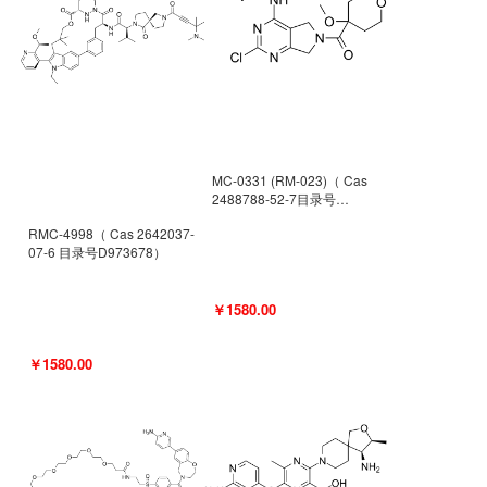
MC-0331 (RM-023)（ Cas
2488788-52-7目录号
D962494）
RMC-4998（ Cas 2642037-
07-6 目录号D973678）
￥1580.00
￥1580.00