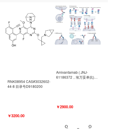
Amivantamab ( JNJ-
61186372，埃万妥单抗)
RNK08954 CAS#3032602-
CAS#2171511-58-1 目录号
44-8 目录号D9180200
D9009977
￥2900.00
￥3200.00