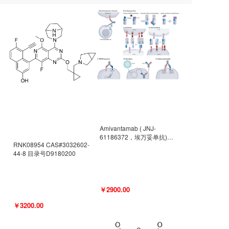
Amivantamab ( JNJ-
61186372，埃万妥单抗)
RNK08954 CAS#3032602-
CAS#2171511-58-1 目录号
44-8 目录号D9180200
D9009977
￥2900.00
￥3200.00