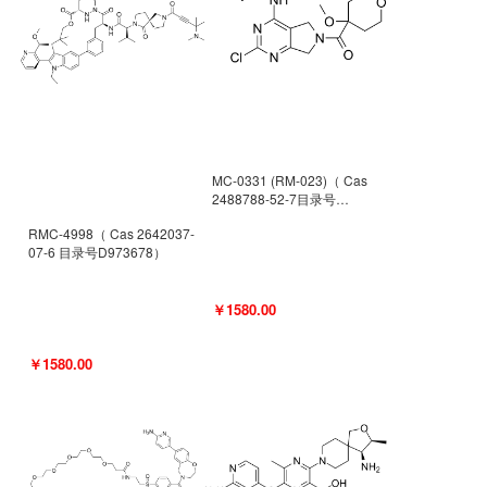
MC-0331 (RM-023)（ Cas
2488788-52-7目录号
D962494）
RMC-4998（ Cas 2642037-
07-6 目录号D973678）
￥1580.00
￥1580.00