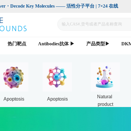
code Key Molecules —— 活性分子平台 | 7×24 在线                    
热门靶点
Antibodies抗体 ▶
产品类型▶
DK
Natural 
Apoptosis
Apoptosis
product