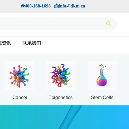
手机版
会员中心
         ☎️400-168-1698   📩info@dkm.cn
M资讯
联系我们
Cancer
Epigenetics
Stem Cells