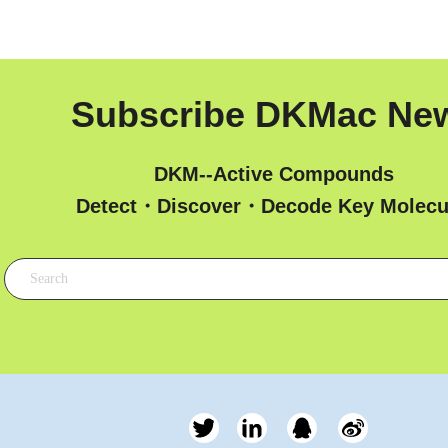
Subscribe DKMac Ne
DKM--Active Compounds
 Detect・Discover・Decode Key Molecu