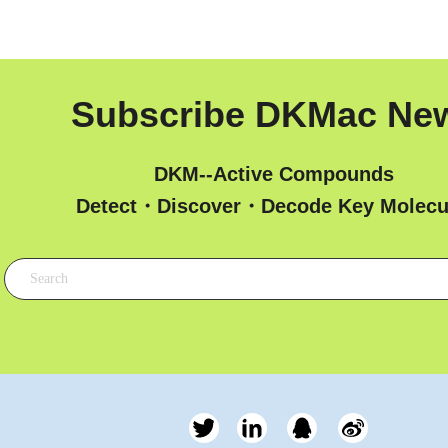
Subscribe DKMac Ne
DKM--Active Compounds
 Detect・Discover・Decode Key Molecu