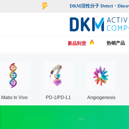
登录
注册
DKM活性分子 Detect・Discover・De
热销产品
新品到货
Mabs In Vivo
PD-1/PD-L1
Angiogenesis