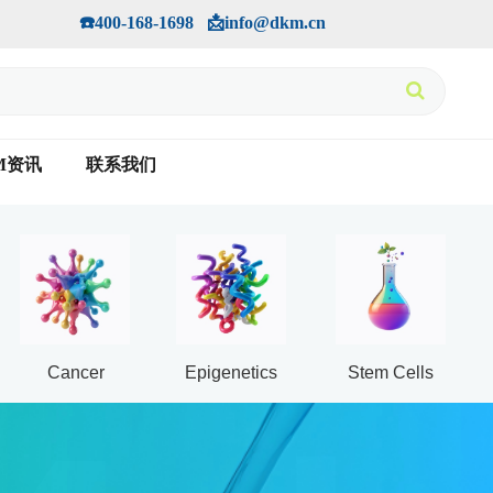
手机版
会员中心
         ☎️400-168-1698   📩info@dkm.cn
M资讯
联系我们
Cancer
Epigenetics
Stem Cells