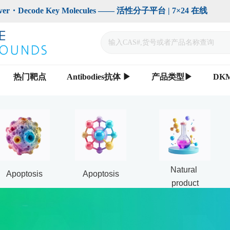
code Key Molecules —— 活性分子平台 | 7×24 在线                    
热门靶点
Antibodies抗体 ▶
产品类型▶
DK
Natural 
Apoptosis
Apoptosis
product