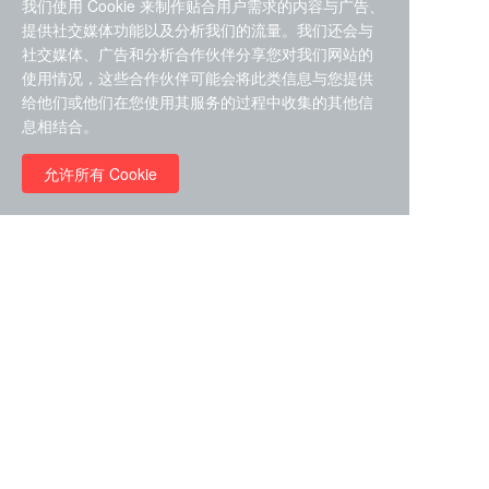
我们使用 Cookie 来制作贴合用户需求的内容与广告、
提供社交媒体功能以及分析我们的流量。我们还会与
社交媒体、广告和分析合作伙伴分享您对我们网站的
使用情况，这些合作伙伴可能会将此类信息与您提供
给他们或他们在您使用其服务的过程中收集的其他信
ZDZ-553， compound 22a，
息相结合。
STAT1抑制剂 目录号
RMC-6291 (Elironrasib)
D9181792
（CAS#2641998-63-0 目录
允许所有 Cookie
号D8001606）
￥8960.00
￥2580.00