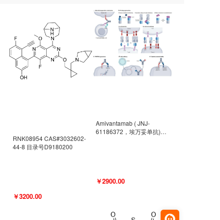
Amivantamab ( JNJ-
61186372，埃万妥单抗)
RNK08954 CAS#3032602-
CAS#2171511-58-1 目录号
44-8 目录号D9180200
D9009977
￥2900.00
￥3200.00