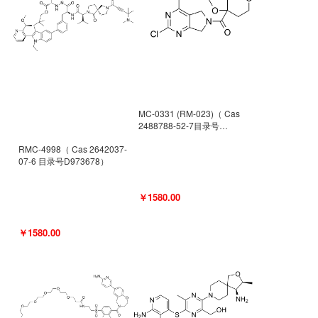
MC-0331 (RM-023)（ Cas
2488788-52-7目录号
D962494）
RMC-4998（ Cas 2642037-
07-6 目录号D973678）
￥1580.00
￥1580.00