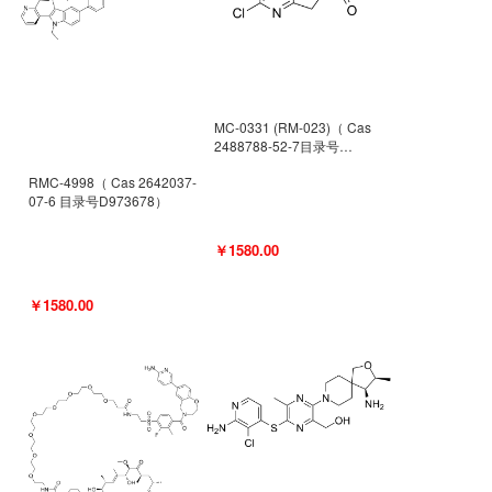
MC-0331 (RM-023)（ Cas
2488788-52-7目录号
D962494）
RMC-4998（ Cas 2642037-
07-6 目录号D973678）
￥1580.00
￥1580.00