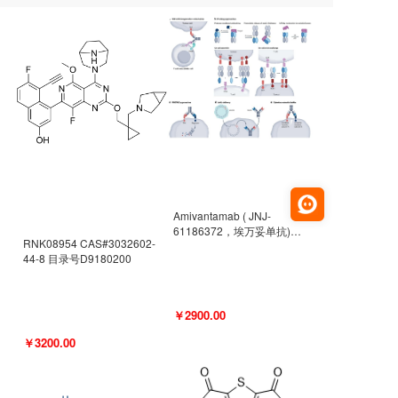
Amivantamab ( JNJ-
61186372，埃万妥单抗)
RNK08954 CAS#3032602-
CAS#2171511-58-1 目录号
44-8 目录号D9180200
D9009977
￥2900.00
￥3200.00