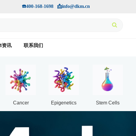
手机版
会员中心
         ☎️400-168-1698   📩info@dkm.cn
M资讯
联系我们
Cancer
Epigenetics
Stem Cells