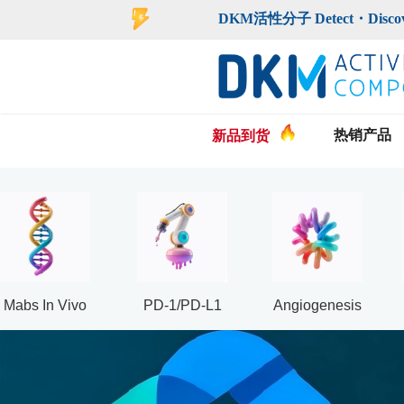
登录
注册
DKM活性分子 Detect・Discover・De
热销产品
新品到货
Mabs In Vivo
PD-1/PD-L1
Angiogenesis