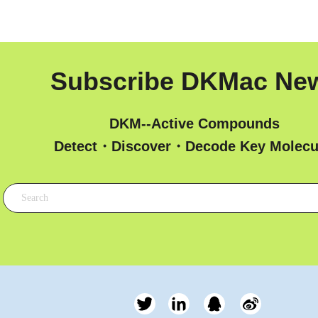
Subscribe DKMac Ne
DKM--Active Compounds
 Detect・Discover・Decode Key Molecu