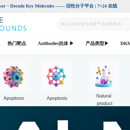
code Key Molecules —— 活性分子平台 | 7×24 在线                    
热门靶点
Antibodies抗体 ▶
产品类型▶
DK
Natural 
Apoptosis
Apoptosis
product