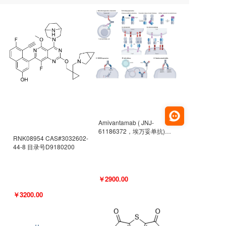
Amivantamab ( JNJ-
61186372，埃万妥单抗)
RNK08954 CAS#3032602-
CAS#2171511-58-1 目录号
44-8 目录号D9180200
D9009977
￥2900.00
￥3200.00