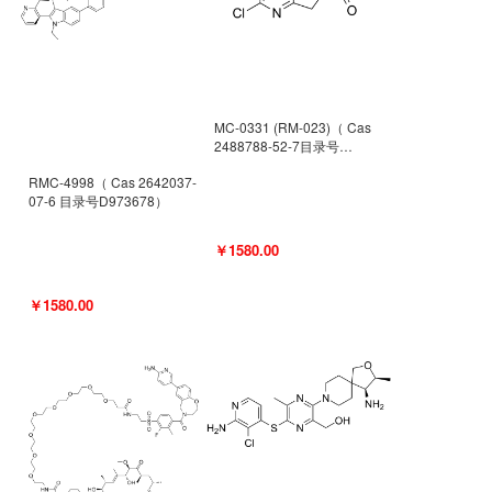
MC-0331 (RM-023)（ Cas
2488788-52-7目录号
D962494）
RMC-4998（ Cas 2642037-
07-6 目录号D973678）
￥1580.00
￥1580.00