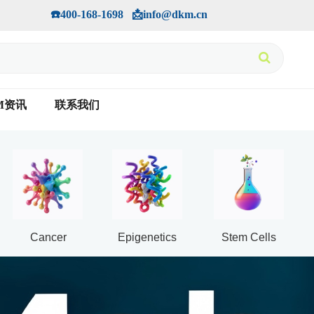
手机版
会员中心
         ☎️400-168-1698   📩info@dkm.cn
M资讯
联系我们
Cancer
Epigenetics
Stem Cells