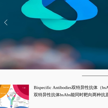
Bispecific Antibodies双特
双特异性抗体bsAbs能同时靶向两