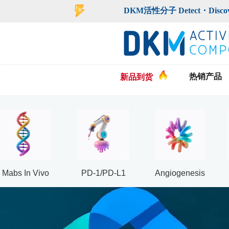
登录
注册
DKM活性分子 Detect・Discover・De
热销产品
新品到货
Mabs In Vivo
PD-1/PD-L1
Angiogenesis