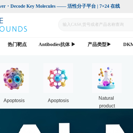
code Key Molecules —— 活性分子平台 | 7×24 在线                    
热门靶点
Antibodies抗体 ▶
产品类型▶
DK
Natural 
Apoptosis
Apoptosis
product