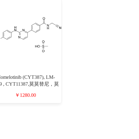
omelotinib (CYT387), LM-
49 , CYT11387,莫莫替尼，莫
尼（CAS#1056634-68-4 目
￥1280.00
录号D802219）