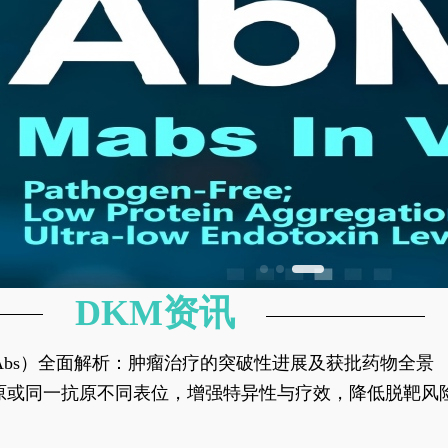
DKM资讯
异性抗体（bsAbs）全面解析：肿瘤治疗的突破性进展及获批药物全景
种抗原或同一抗原不同表位，增强特异性与疗效，降低脱靶