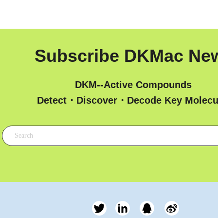
Subscribe DKMac Ne
DKM--Active Compounds
 Detect・Discover・Decode Key Molecu