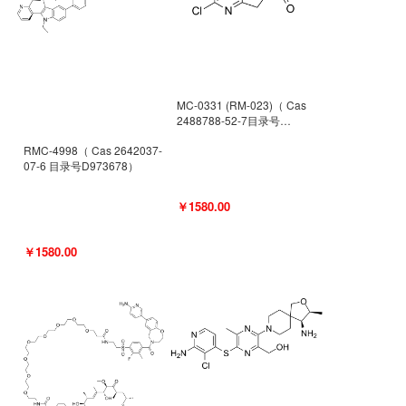
MC-0331 (RM-023)（ Cas
2488788-52-7目录号
D962494）
RMC-4998（ Cas 2642037-
07-6 目录号D973678）
￥1580.00
￥1580.00