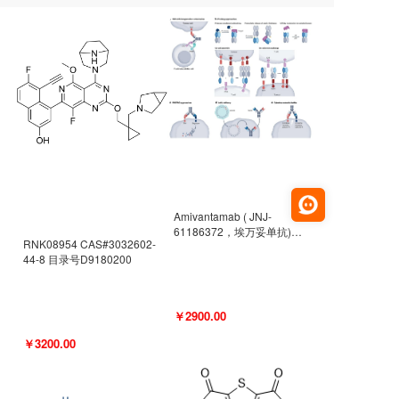
Amivantamab ( JNJ-
61186372，埃万妥单抗)
RNK08954 CAS#3032602-
CAS#2171511-58-1 目录号
44-8 目录号D9180200
D9009977
￥2900.00
￥3200.00