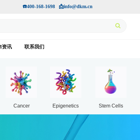
手机版
会员中心
         ☎️400-168-1698   📩info@dkm.cn
M资讯
联系我们
Cancer
Epigenetics
Stem Cells