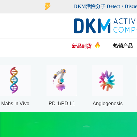
DKM活性分子 Detect・Discover・De
热销产品
新品到货
Mabs In Vivo
PD-1/PD-L1
Angiogenesis