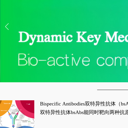
Bispecific Antibodies双特
双特异性抗体bsAbs能同时靶向两