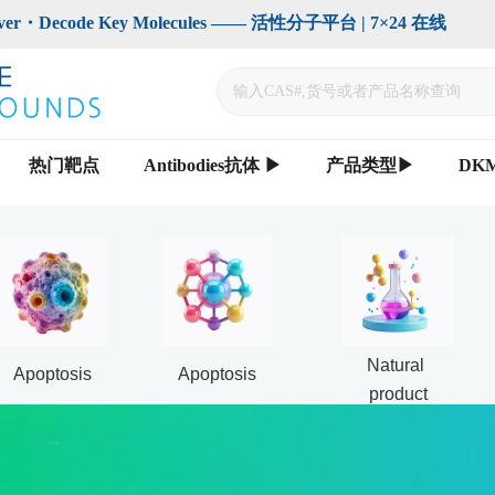
code Key Molecules —— 活性分子平台 | 7×24 在线                    
热门靶点
Antibodies抗体 ▶
产品类型▶
DK
Natural 
Apoptosis
Apoptosis
product