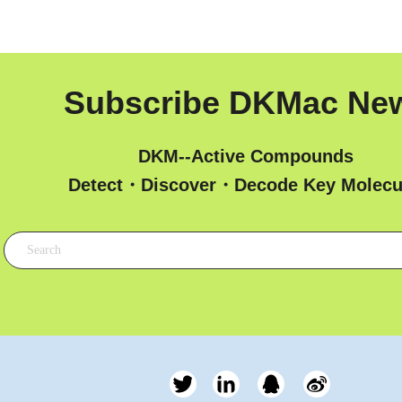
Subscribe DKMac Ne
DKM--Active Compounds
 Detect・Discover・Decode Key Molecu