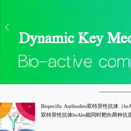
Bispecific Antibodies双特
双特异性抗体bsAbs能同时靶向两