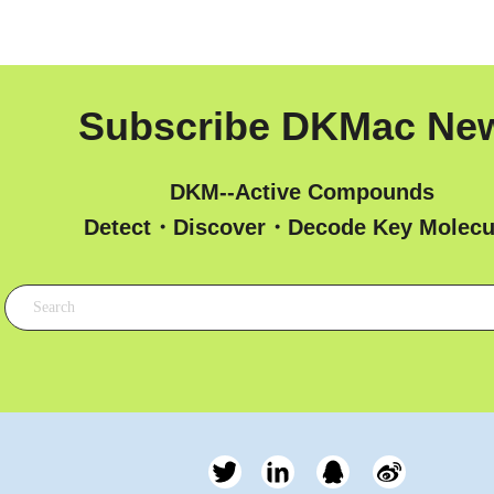
Subscribe DKMac Ne
DKM--Active Compounds
 Detect・Discover・Decode Key Molecu