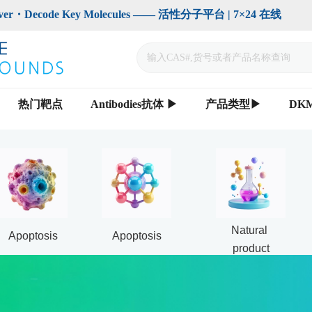
code Key Molecules —— 活性分子平台 | 7×24 在线                    
热门靶点
Antibodies抗体 ▶
产品类型▶
DK
Natural 
Apoptosis
Apoptosis
product