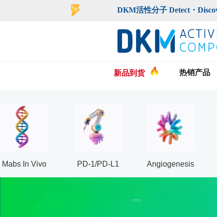
登录
注册
DKM活性分子 Detect・Discover・De
热销产品
新品到货
Mabs In Vivo
PD-1/PD-L1
Angiogenesis