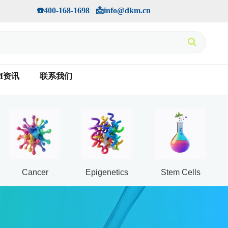
手机版
会员中心
         ☎️400-168-1698   📩info@dkm.cn
M资讯
联系我们
Cancer
Epigenetics
Stem Cells