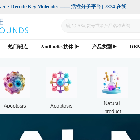
code Key Molecules —— 活性分子平台 | 7×24 在线                    
热门靶点
Antibodies抗体 ▶
产品类型▶
DK
Natural 
Apoptosis
Apoptosis
product