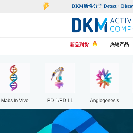
登录
注册
DKM活性分子 Detect・Discover・De
热销产品
新品到货
Mabs In Vivo
PD-1/PD-L1
Angiogenesis