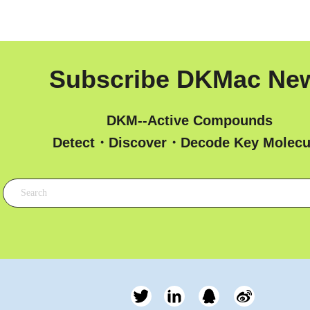
Subscribe DKMac Ne
DKM--Active Compounds
 Detect・Discover・Decode Key Molecu