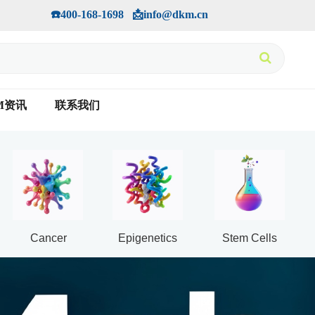
手机版
会员中心
         ☎️400-168-1698   📩info@dkm.cn
M资讯
联系我们
Cancer
Epigenetics
Stem Cells