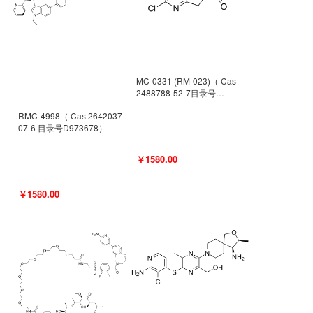
MC-0331 (RM-023)（ Cas
2488788-52-7目录号
D962494）
RMC-4998（ Cas 2642037-
07-6 目录号D973678）
￥1580.00
￥1580.00