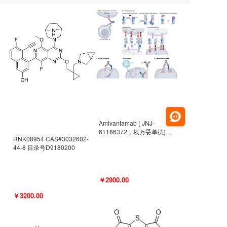
Amivantamab ( JNJ-
61186372，埃万妥单抗)
RNK08954 CAS#3032602-
CAS#2171511-58-1 目录号
44-8 目录号D9180200
D9009977
￥2900.00
￥3200.00