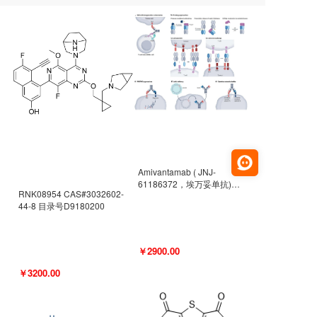
Amivantamab ( JNJ-
61186372，埃万妥单抗)
RNK08954 CAS#3032602-
CAS#2171511-58-1 目录号
44-8 目录号D9180200
D9009977
￥2900.00
￥3200.00