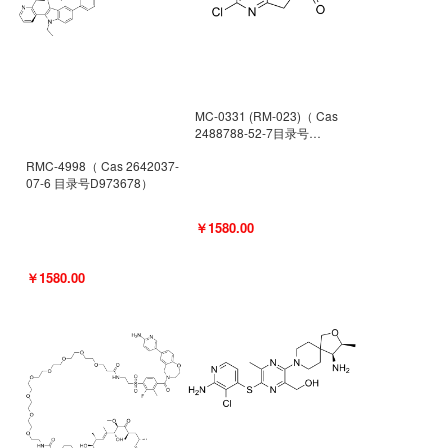
MC-0331 (RM-023)（ Cas
2488788-52-7目录号
D962494）
RMC-4998（ Cas 2642037-
07-6 目录号D973678）
￥1580.00
￥1580.00