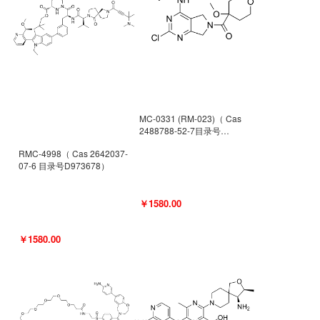
MC-0331 (RM-023)（ Cas
2488788-52-7目录号
D962494）
RMC-4998（ Cas 2642037-
07-6 目录号D973678）
￥1580.00
￥1580.00