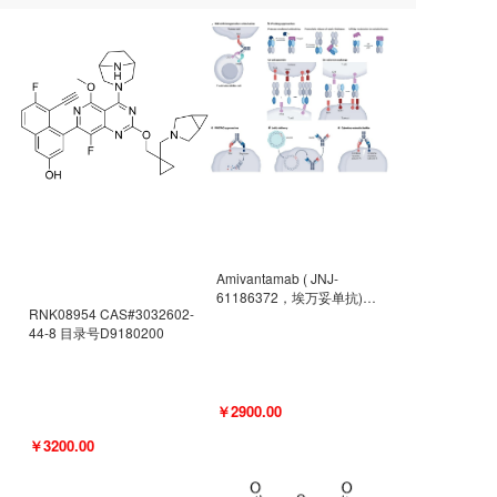
Amivantamab ( JNJ-
61186372，埃万妥单抗)
RNK08954 CAS#3032602-
CAS#2171511-58-1 目录号
44-8 目录号D9180200
D9009977
￥2900.00
￥3200.00