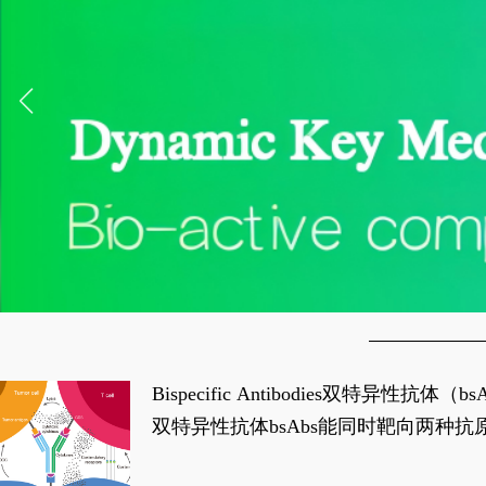
Bispecific Antibodies双特
双特异性抗体bsAbs能同时靶向两