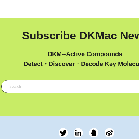
Subscribe DKMac Ne
DKM--Active Compounds
 Detect・Discover・Decode Key Molecu