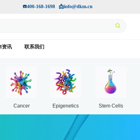
手机版
会员中心
         ☎️400-168-1698   📩info@dkm.cn
M资讯
联系我们
Cancer
Epigenetics
Stem Cells