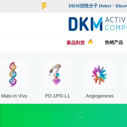
登录
注册
DKM活性分子 Detect・Discover・De
热销产品
新品到货
Mabs In Vivo
PD-1/PD-L1
Angiogenesis