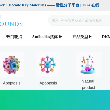
code Key Molecules —— 活性分子平台 | 7×24 在线                    
热门靶点
Antibodies抗体 ▶
产品类型▶
DK
Natural 
Apoptosis
Apoptosis
product