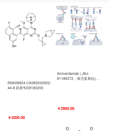
Amivantamab ( JNJ-
61186372，埃万妥单抗)
RNK08954 CAS#3032602-
CAS#2171511-58-1 目录号
44-8 目录号D9180200
D9009977
￥2900.00
￥3200.00