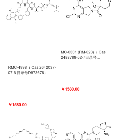
MC-0331 (RM-023)（ Cas
2488788-52-7目录号
D962494）
RMC-4998（ Cas 2642037-
07-6 目录号D973678）
￥1580.00
￥1580.00