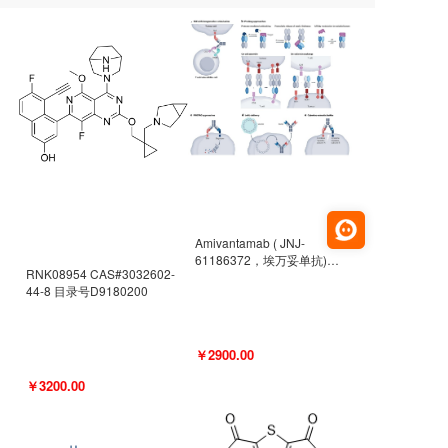
Amivantamab ( JNJ-
61186372，埃万妥单抗)
RNK08954 CAS#3032602-
CAS#2171511-58-1 目录号
44-8 目录号D9180200
D9009977
￥2900.00
￥3200.00