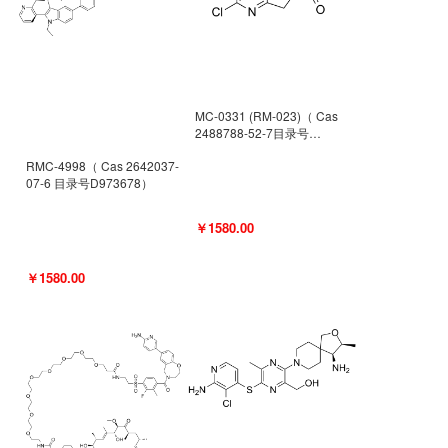
MC-0331 (RM-023)（ Cas
2488788-52-7目录号
D962494）
RMC-4998（ Cas 2642037-
07-6 目录号D973678）
￥1580.00
￥1580.00