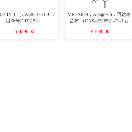
Ras-IN-1 （CAS#84783-01-7
MRTX849，Adagrasib，阿达格
目录号D933153）
昔布 （CAS#2326521-71-3 目
录号D938400）
￥4296.00
￥1039.00