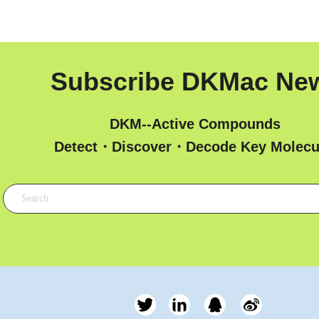
Subscribe DKMac Ne
DKM--Active Compounds
 Detect・Discover・Decode Key Molecu