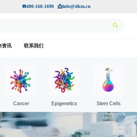
手机版
会员中心
         ☎️400-168-1698   📩info@dkm.cn
M资讯
联系我们
Cancer
Epigenetics
Stem Cells