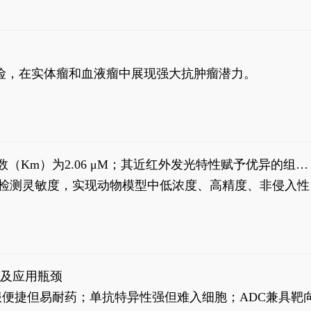
风险，在实体瘤和血液瘤中展现强大抗肿瘤潜力。
米氏常数（Km）为2.06 μM；其近红外发光特性赋予优异的组织
式生物发光动态追踪。
，提升检测灵敏度，实现动物模型中低浓度、高精度、非侵入性
征及应用瓶颈
靶向药口服便捷但易耐药；单抗特异性强但难入细胞；ADC兼具靶