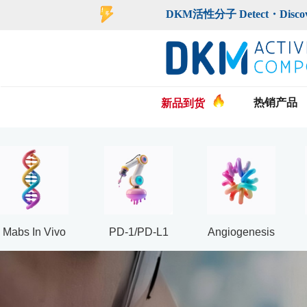
登录
注册
DKM活性分子 Detect・Discover・De
热销产品
新品到货
Mabs In Vivo
PD-1/PD-L1
Angiogenesis