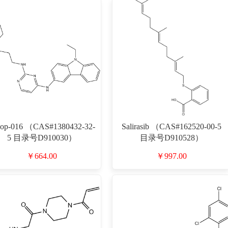
op-016 （CAS#1380432-32-
Salirasib （CAS#162520-00-5
5 目录号D910030）
目录号D910528）
￥664.00
￥997.00