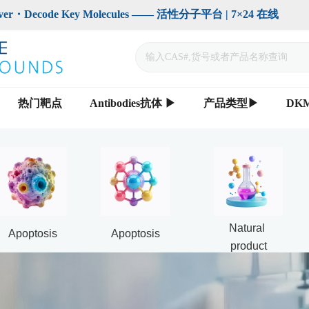
code Key Molecules —— 活性分子平台 | 7×24 在线                    
热门靶点
Antibodies抗体 ▶
产品类型▶
DK
Natural 
Apoptosis
Apoptosis
product