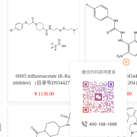
微信扫码咨询更多
6H05 trifluoroacetate (K-Ras
kobe2602 （CAS#4544
inhibitor) （目录号D934427）
目录号D911204
￥1136.00
￥1646.00
400-168-1698