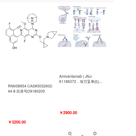
Amivantamab ( JNJ-
61186372，埃万妥单抗)
RNK08954 CAS#3032602-
CAS#2171511-58-1 目录号
44-8 目录号D9180200
D9009977
￥2900.00
￥3200.00