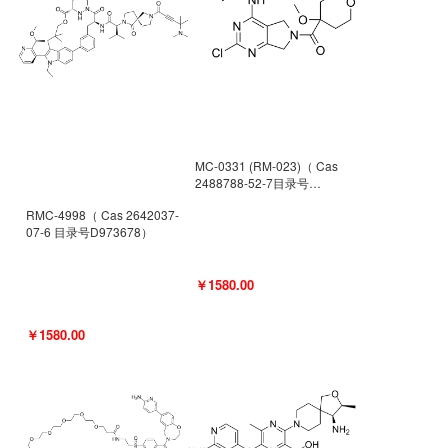
MC-0331 (RM-023)（ Cas
2488788-52-7目录号
D962494）
RMC-4998（ Cas 2642037-
07-6 目录号D973678）
￥1580.00
￥1580.00