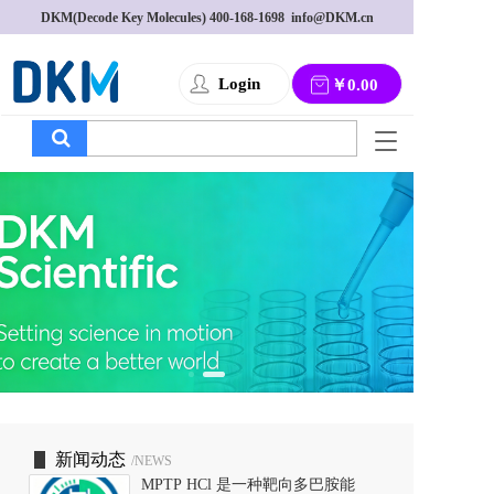
DKM(Decode Key Molecules) 
400-168-1698
  info@DKM.cn
Login
￥0.00
T
o
g
g
l
e
n
a
v
i
g
a
t
i
o
新闻动态
/NEWS
n
MPTP HCl 是一种靶向多巴胺能