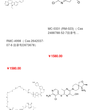
MC-0331 (RM-023)（ Cas
2488788-52-7目录号
D962494）
RMC-4998（ Cas 2642037-
07-6 目录号D973678）
￥1580.00
￥1580.00