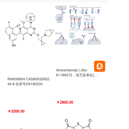
Amivantamab ( JNJ-
61186372，埃万妥单抗)
RNK08954 CAS#3032602-
CAS#2171511-58-1 目录号
44-8 目录号D9180200
D9009977
￥2900.00
￥3200.00