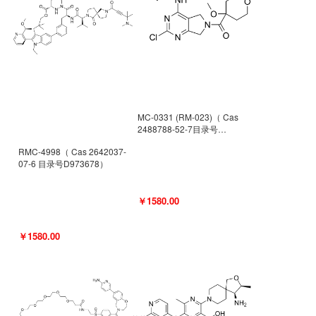
MC-0331 (RM-023)（ Cas
2488788-52-7目录号
D962494）
RMC-4998（ Cas 2642037-
07-6 目录号D973678）
￥1580.00
￥1580.00