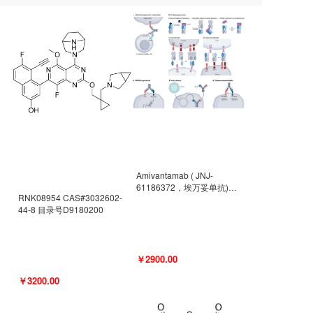
Amivantamab ( JNJ-
61186372，埃万妥单抗)
RNK08954 CAS#3032602-
CAS#2171511-58-1 目录号
44-8 目录号D9180200
D9009977
￥2900.00
￥3200.00