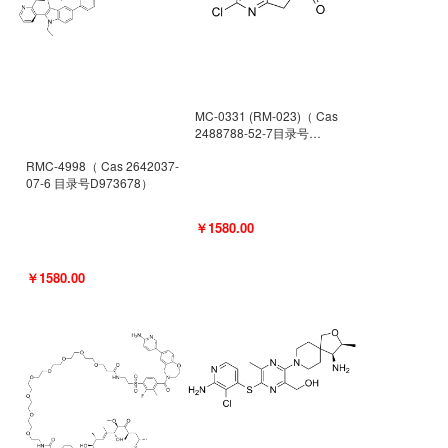
MC-0331 (RM-023)（ Cas
2488788-52-7目录号
D962494）
RMC-4998（ Cas 2642037-
07-6 目录号D973678）
￥1580.00
￥1580.00