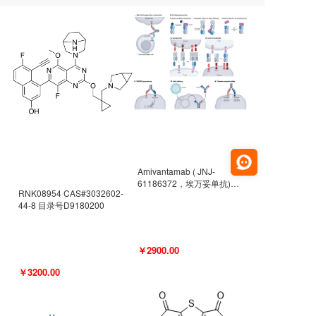
Amivantamab ( JNJ-
61186372，埃万妥单抗)
RNK08954 CAS#3032602-
CAS#2171511-58-1 目录号
44-8 目录号D9180200
D9009977
￥2900.00
￥3200.00