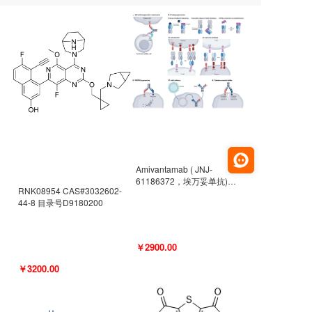
Amivantamab ( JNJ-
61186372，埃万妥单抗)
RNK08954 CAS#3032602-
CAS#2171511-58-1 目录号
44-8 目录号D9180200
D9009977
￥2900.00
￥3200.00