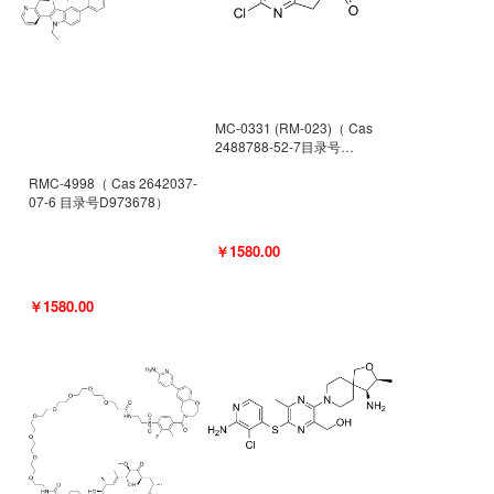
MC-0331 (RM-023)（ Cas
2488788-52-7目录号
D962494）
RMC-4998（ Cas 2642037-
07-6 目录号D973678）
￥1580.00
￥1580.00