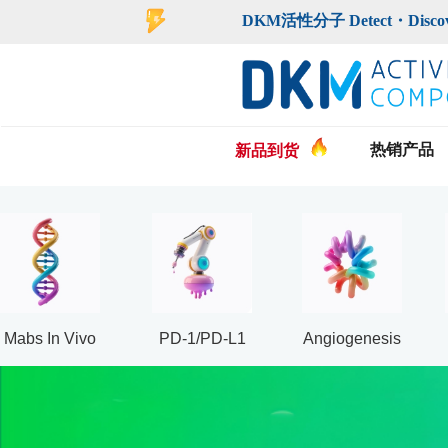
登录
注册
DKM活性分子 Detect・Discover・De
热销产品
新品到货
Mabs In Vivo
PD-1/PD-L1
Angiogenesis