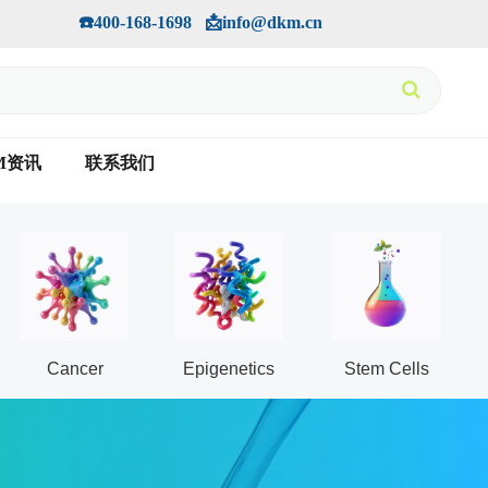
手机版
会员中心
         ☎️400-168-1698   📩info@dkm.cn
M资讯
联系我们
Cancer
Epigenetics
Stem Cells