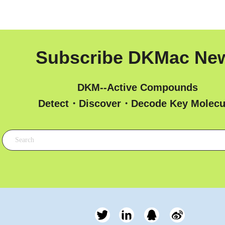
Subscribe DKMac Ne
DKM--Active Compounds
 Detect・Discover・Decode Key Molecu