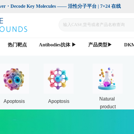
code Key Molecules —— 活性分子平台 | 7×24 在线                    
热门靶点
Antibodies抗体 ▶
产品类型▶
DK
Natural 
Apoptosis
Apoptosis
product