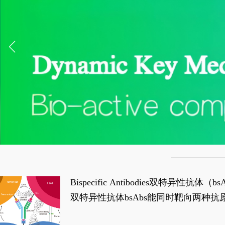
Bispecific Antibodies双特
双特异性抗体bsAbs能同时靶向两