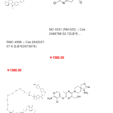
MC-0331 (RM-023)（ Cas
2488788-52-7目录号
D962494）
RMC-4998（ Cas 2642037-
07-6 目录号D973678）
￥1580.00
￥1580.00