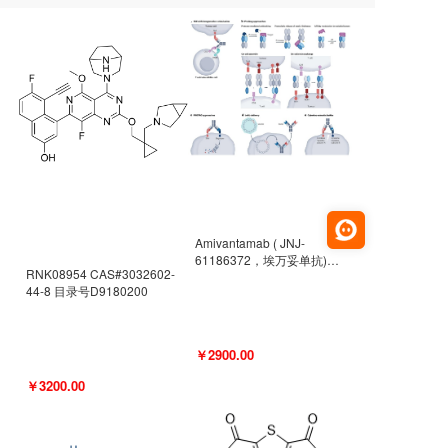
Amivantamab ( JNJ-
61186372，埃万妥单抗)
RNK08954 CAS#3032602-
CAS#2171511-58-1 目录号
44-8 目录号D9180200
D9009977
￥2900.00
￥3200.00