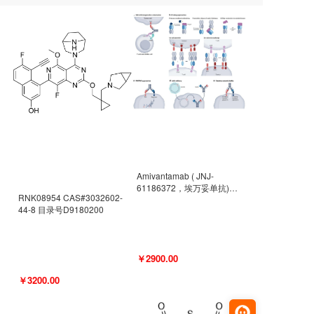
Amivantamab ( JNJ-
61186372，埃万妥单抗)
RNK08954 CAS#3032602-
CAS#2171511-58-1 目录号
44-8 目录号D9180200
D9009977
￥2900.00
￥3200.00