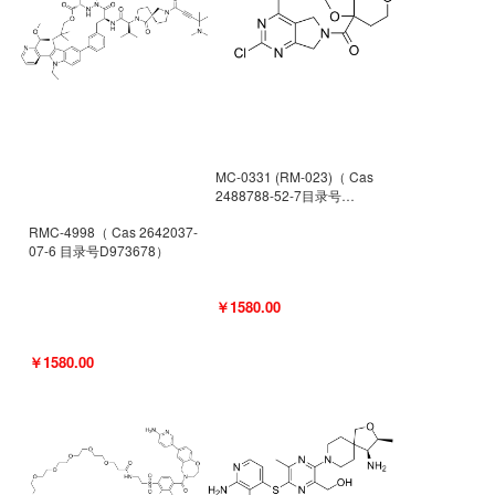
MC-0331 (RM-023)（ Cas
2488788-52-7目录号
D962494）
RMC-4998（ Cas 2642037-
07-6 目录号D973678）
￥1580.00
￥1580.00