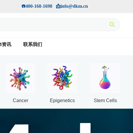
手机版
会员中心
         ☎️400-168-1698   📩info@dkm.cn
M资讯
联系我们
Cancer
Epigenetics
Stem Cells