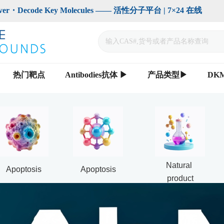
code Key Molecules —— 活性分子平台 | 7×24 在线                    
热门靶点
Antibodies抗体 ▶
产品类型▶
DK
Natural 
Apoptosis
Apoptosis
product