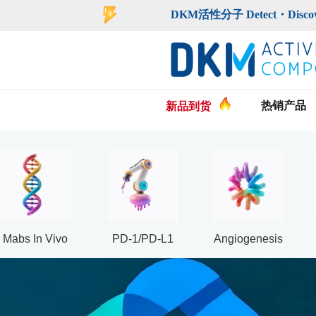
登录
注册
DKM活性分子 Detect・Discover・De
热销产品
新品到货
Mabs In Vivo
PD-1/PD-L1
Angiogenesis