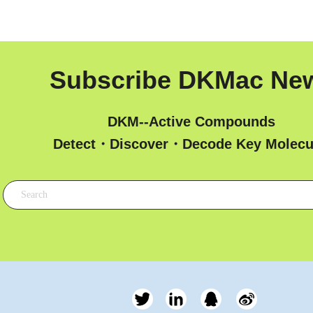
Subscribe DKMac Ne
DKM--Active Compounds
 Detect・Discover・Decode Key Molecu