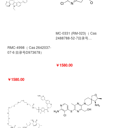
MC-0331 (RM-023)（ Cas
2488788-52-7目录号
D962494）
RMC-4998（ Cas 2642037-
07-6 目录号D973678）
￥1580.00
￥1580.00