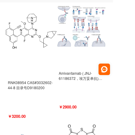
Amivantamab ( JNJ-
61186372，埃万妥单抗)
RNK08954 CAS#3032602-
CAS#2171511-58-1 目录号
44-8 目录号D9180200
D9009977
￥2900.00
￥3200.00