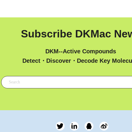
Subscribe DKMac Ne
DKM--Active Compounds
 Detect・Discover・Decode Key Molecu