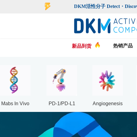
登录
注册
DKM活性分子 Detect・Discover・De
热销产品
新品到货
Mabs In Vivo
PD-1/PD-L1
Angiogenesis