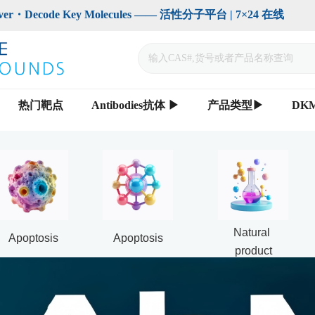
code Key Molecules —— 活性分子平台 | 7×24 在线                    
热门靶点
Antibodies抗体 ▶
产品类型▶
DK
Natural 
Apoptosis
Apoptosis
product