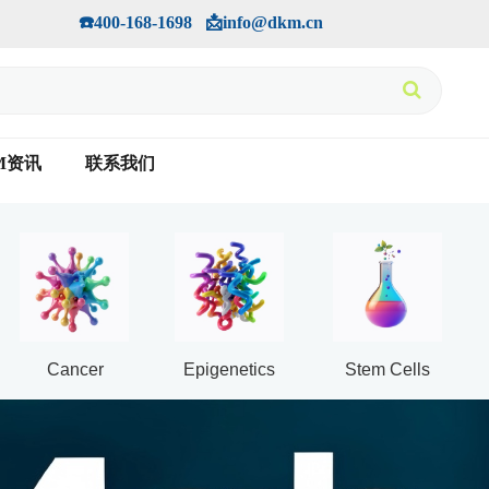
手机版
会员中心
         ☎️400-168-1698   📩info@dkm.cn
M资讯
联系我们
Cancer
Epigenetics
Stem Cells