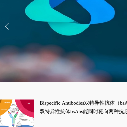
Bispecific Antibodies双特
双特异性抗体bsAbs能同时靶向两