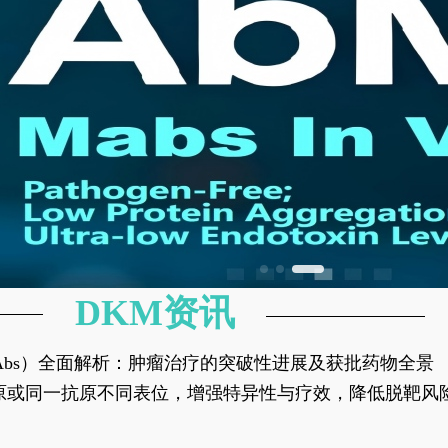
DKM资讯
异性抗体（bsAbs）全面解析：肿瘤治疗的突破性进展及获批药物全景
种抗原或同一抗原不同表位，增强特异性与疗效，降低脱靶