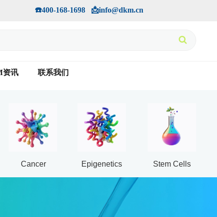
手机版
会员中心
         ☎️400-168-1698   📩info@dkm.cn
M资讯
联系我们
Cancer
Epigenetics
Stem Cells