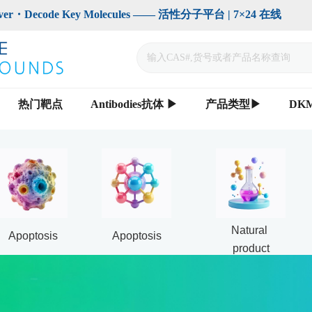
code Key Molecules —— 活性分子平台 | 7×24 在线                    
热门靶点
Antibodies抗体 ▶
产品类型▶
DK
Natural 
Apoptosis
Apoptosis
product