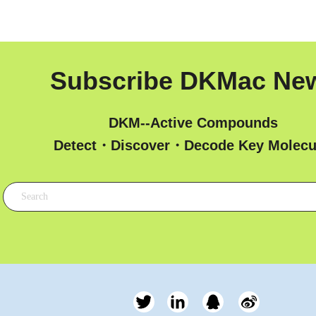
Subscribe DKMac Ne
DKM--Active Compounds
 Detect・Discover・Decode Key Molecu