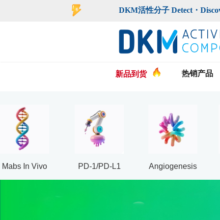
登录
注册
DKM活性分子 Detect・Discover・De
热销产品
新品到货
Mabs In Vivo
PD-1/PD-L1
Angiogenesis